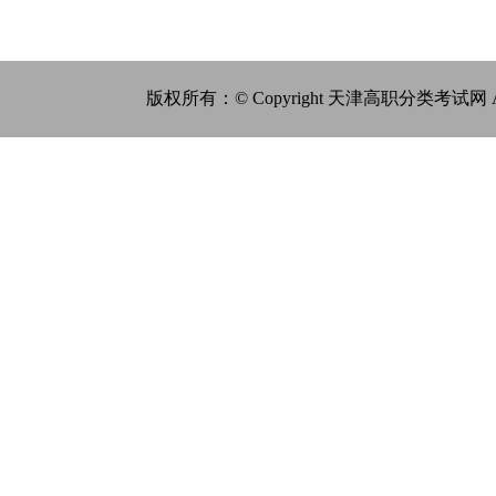
版权所有：© Copyright 天津高职分类考试网 All Ri