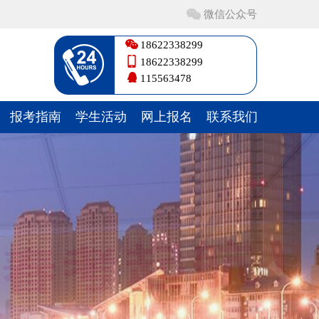
微信公众号
18622338299
18622338299
115563478
报考指南
学生活动
网上报名
联系我们