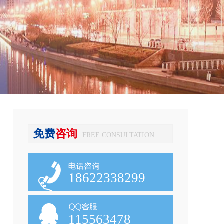
免费
咨询
FREE CONSULTATION
18622338299
115563478