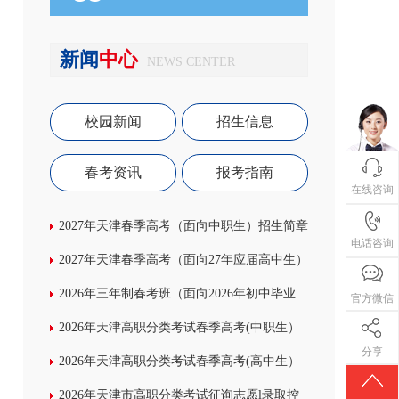
新闻
中心
NEWS CENTER
校园新闻
招生信息
春考资讯
报考指南
在线咨询
2027年天津春季高考（面向中职生）招生简章
电话咨询
2027年天津春季高考（面向27年应届高中生）
招生简章
2026年三年制春考班（面向2026年初中毕业
官方微信
生）招生简章
2026年天津高职分类考试春季高考(中职生）
分享
录取分数线
2026年天津高职分类考试春季高考(高中生）
录取分数线
2026年天津市高职分类考试征询志愿l录取控