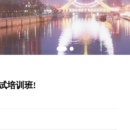
1
2
试培训班!